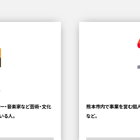
ト
サー・音楽家など
芸術・文化
熊本市内で事業を営む個
いる人。
など。