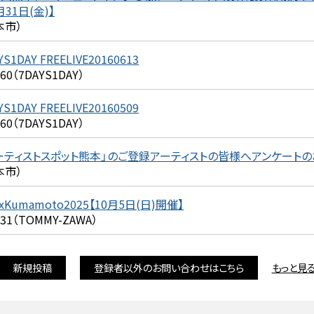
月31日(金)】
本市）
YS1DAY FREELIVE20160613
360（7DAYS1DAY）
YS1DAY FREELIVE20160509
360（7DAYS1DAY）
ーティストスポット熊本」のご登録アーティストの皆様へアンケート
本市）
xKumamoto2025【10月5日(日)開催】
231（TOMMY-ZAWA）
新規投稿
登録者以外のお問い合わせはこちら
もっと見