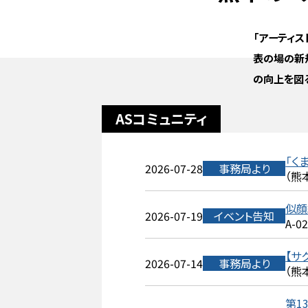
「アーティ
表の場の新
の向上を図
ASコミュニティ
「く
2026-07-28
事務局より
（熊
似顔
2026-07-19
イベント告知
A-0
【サ
2026-07-14
事務局より
（熊
第1