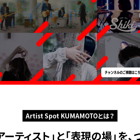
Artist Spot KUMAMOTOとは？
アーティスト」と
「表現の場」を、