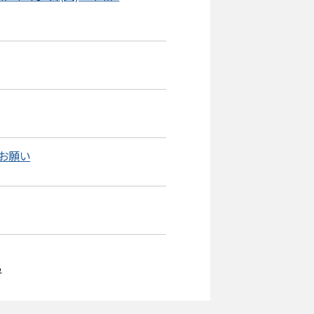
のお願い
る