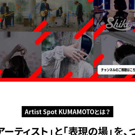
Artist Spot KUMAMOTOとは？
アーティスト」と
「表現の場」を、