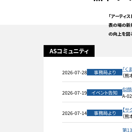
「アーティ
表の場の新
の向上を図
ASコミュニティ
「く
2026-07-28
事務局より
（熊
似顔
2026-07-19
イベント告知
A-0
【サ
2026-07-14
事務局より
（熊
第1