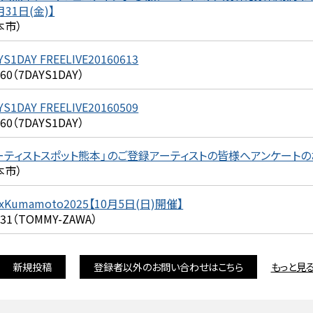
月31日(金)】
本市）
YS1DAY FREELIVE20160613
360（7DAYS1DAY）
YS1DAY FREELIVE20160509
360（7DAYS1DAY）
ーティストスポット熊本」のご登録アーティストの皆様へアンケート
本市）
xKumamoto2025【10月5日(日)開催】
231（TOMMY-ZAWA）
新規投稿
登録者以外のお問い合わせはこちら
もっと見