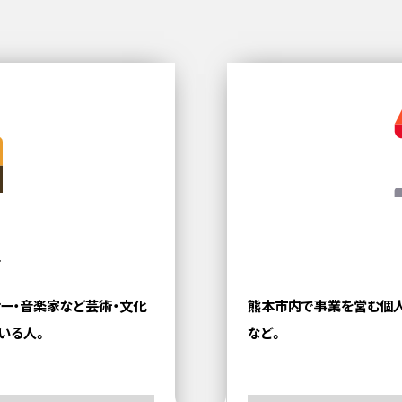
ト
サー・音楽家など
芸術・文化
熊本市内で事業を営む個
いる人。
など。