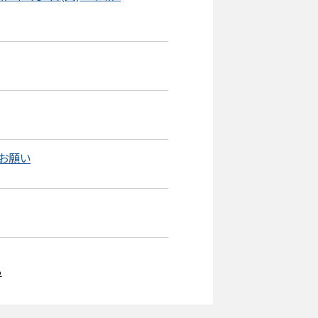
のお願い
る