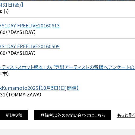
月31日(金)】
本市）
YS1DAY FREELIVE20160613
360（7DAYS1DAY）
YS1DAY FREELIVE20160509
360（7DAYS1DAY）
ーティストスポット熊本」のご登録アーティストの皆様へアンケート
本市）
xKumamoto2025【10月5日(日)開催】
231（TOMMY-ZAWA）
新規投稿
登録者以外のお問い合わせはこちら
もっと見