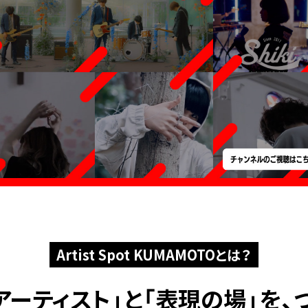
Artist Spot KUMAMOTOとは？
アーティスト」と
「表現の場」を、