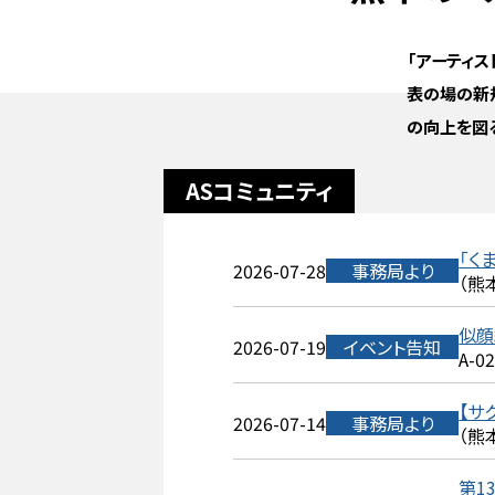
「アーティ
表の場の新
の向上を図
ASコミュニティ
「く
2026-07-28
事務局より
（熊
似顔
2026-07-19
イベント告知
A-0
【サ
2026-07-14
事務局より
（熊
第1