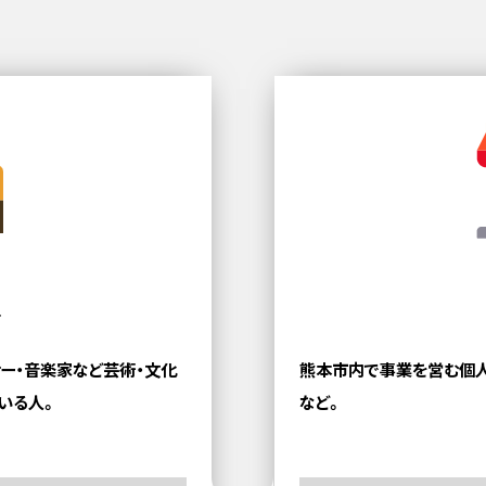
ト
サー・音楽家など
芸術・文化
熊本市内で事業を営む個
いる人。
など。