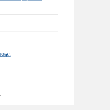
のお願い
る