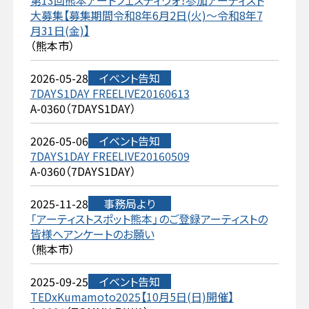
第13回熊本アートフェスティヴォ！参加アーティスト
大募集【募集期間令和8年6月2日(火)～令和8年7
月31日(金)】
（熊本市）
2026-05-28
イベント告知
7DAYS1DAY FREELIVE20160613
A-0360（7DAYS1DAY）
2026-05-06
イベント告知
7DAYS1DAY FREELIVE20160509
A-0360（7DAYS1DAY）
2025-11-28
事務局より
「アーティストスポット熊本」のご登録アーティストの
皆様へアンケートのお願い
（熊本市）
2025-09-25
イベント告知
TEDxKumamoto2025【10月5日(日)開催】