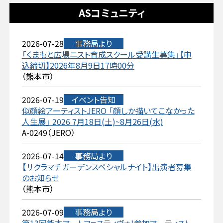
ASコミュニティ
2026-07-28
事務局より
「くまもと広場ニスト育成スクール受講生募集」【申
込締切】2026年8月9日17時00分
（熊本市）
2026-07-19
イベント告知
似顔絵アーティストJERO 「顔しか描いてこなかった
人生展」 2026 7月18日(土)~8月26日(水)
A-0249（JERO）
2026-07-14
事務局より
【サクラマチガーデンスペシャルナイト】出演者募集
のお知らせ
（熊本市）
2026-07-09
事務局より