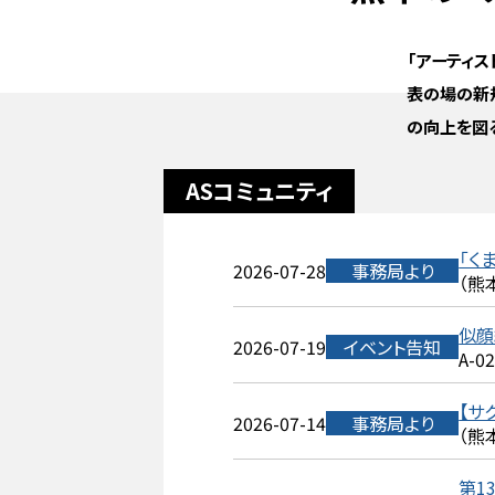
「アーティ
表の場の新
の向上を図
ASコミュニティ
「く
2026-07-28
事務局より
（熊
似顔
2026-07-19
イベント告知
A-0
【サ
2026-07-14
事務局より
（熊
第1