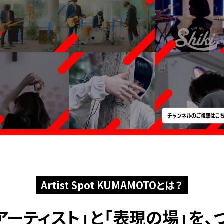
Artist Spot KUMAMOTOとは？
アーティスト」と
「表現の場」を、