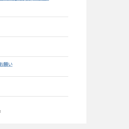
のお願い
る