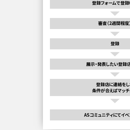
登録フォームで登録
審査（2週間程度
登録
展示・発表したい登録
登録店に連絡をし
条件が合えばマッチ
ASコミュニティにてイ