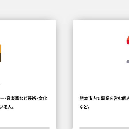
ト
サー・音楽家など
芸術・文化
熊本市内で事業を営む個
いる人。
など。