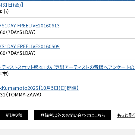
月31日(金)】
本市）
YS1DAY FREELIVE20160613
360（7DAYS1DAY）
YS1DAY FREELIVE20160509
360（7DAYS1DAY）
ーティストスポット熊本」のご登録アーティストの皆様へアンケート
本市）
xKumamoto2025【10月5日(日)開催】
231（TOMMY-ZAWA）
新規投稿
登録者以外のお問い合わせはこちら
もっと見