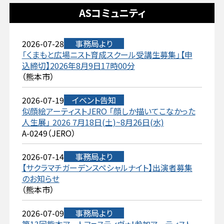
ASコミュニティ
2026-07-28
事務局より
「くまもと広場ニスト育成スクール受講生募集」【申
込締切】2026年8月9日17時00分
（熊本市）
2026-07-19
イベント告知
似顔絵アーティストJERO 「顔しか描いてこなかった
人生展」 2026 7月18日(土)~8月26日(水)
A-0249（JERO）
2026-07-14
事務局より
【サクラマチガーデンスペシャルナイト】出演者募集
のお知らせ
（熊本市）
2026-07-09
事務局より