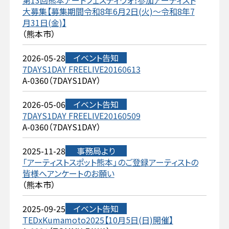
第13回熊本アートフェスティヴォ！参加アーティスト
大募集【募集期間令和8年6月2日(火)～令和8年7
月31日(金)】
（熊本市）
2026-05-28
イベント告知
7DAYS1DAY FREELIVE20160613
A-0360（7DAYS1DAY）
2026-05-06
イベント告知
7DAYS1DAY FREELIVE20160509
A-0360（7DAYS1DAY）
2025-11-28
事務局より
「アーティストスポット熊本」のご登録アーティストの
皆様へアンケートのお願い
（熊本市）
2025-09-25
イベント告知
TEDxKumamoto2025【10月5日(日)開催】