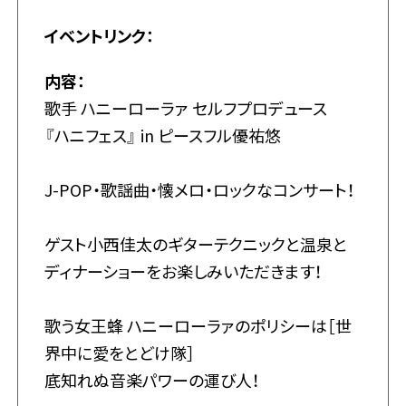
イベントリンク：
内容：
歌手 ハニーローラァ セルフプロデュース
『ハニフェス』 in ピースフル優祐悠
J-POP・歌謡曲・懐メロ・ロックなコンサート！
ゲスト小西佳太のギターテクニックと温泉と
ディナーショーをお楽しみいただきます！
歌う女王蜂 ハニーローラァのポリシーは［世
界中に愛をとどけ隊］
底知れぬ音楽パワーの運び人！