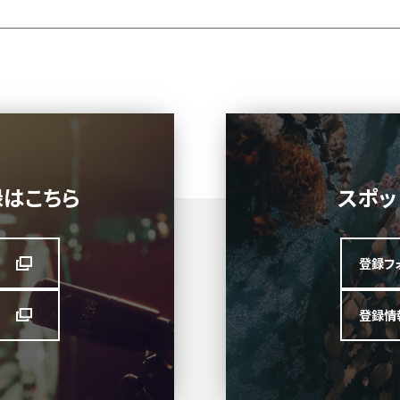
録はこちら
スポッ
登録フ
登録情