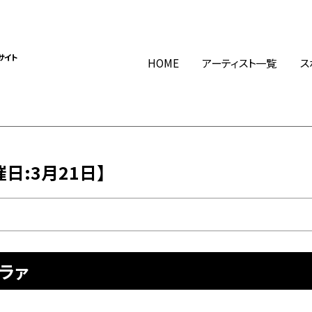
サイト
HOME
アーティスト一覧
ス
日:3月21日】
ーラァ