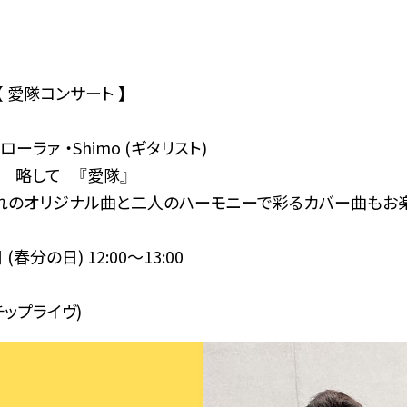
 愛隊コンサート 】
ーラァ ・Shimo (ギタリスト)
 略して 『愛隊』
れのオリジナル曲と二人のハーモニーで彩るカバー曲もお
春分の日) 12:00〜13:00
ップライヴ)