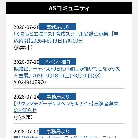
ASコミュニティ
2026-07-28
事務局より
「くまもと広場ニスト育成スクール受講生募集」【申
込締切】2026年8月9日17時00分
（熊本市）
2026-07-19
イベント告知
似顔絵アーティストJERO 「顔しか描いてこなかった
人生展」 2026 7月18日(土)~8月26日(水)
A-0249（JERO）
2026-07-14
事務局より
【サクラマチガーデンスペシャルナイト】出演者募集
のお知らせ
（熊本市）
2026-07-09
事務局より