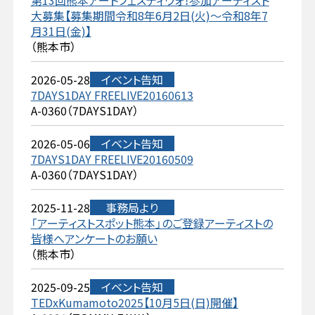
第13回熊本アートフェスティヴォ！参加アーティスト
大募集【募集期間令和8年6月2日(火)～令和8年7
月31日(金)】
（熊本市）
2026-05-28
イベント告知
7DAYS1DAY FREELIVE20160613
A-0360（7DAYS1DAY）
2026-05-06
イベント告知
7DAYS1DAY FREELIVE20160509
A-0360（7DAYS1DAY）
2025-11-28
事務局より
「アーティストスポット熊本」のご登録アーティストの
皆様へアンケートのお願い
（熊本市）
2025-09-25
イベント告知
TEDxKumamoto2025【10月5日(日)開催】