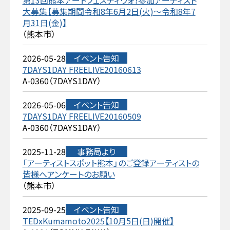
第13回熊本アートフェスティヴォ！参加アーティスト
大募集【募集期間令和8年6月2日(火)～令和8年7
月31日(金)】
（熊本市）
2026-05-28
イベント告知
7DAYS1DAY FREELIVE20160613
A-0360（7DAYS1DAY）
2026-05-06
イベント告知
7DAYS1DAY FREELIVE20160509
A-0360（7DAYS1DAY）
2025-11-28
事務局より
「アーティストスポット熊本」のご登録アーティストの
皆様へアンケートのお願い
（熊本市）
2025-09-25
イベント告知
TEDxKumamoto2025【10月5日(日)開催】