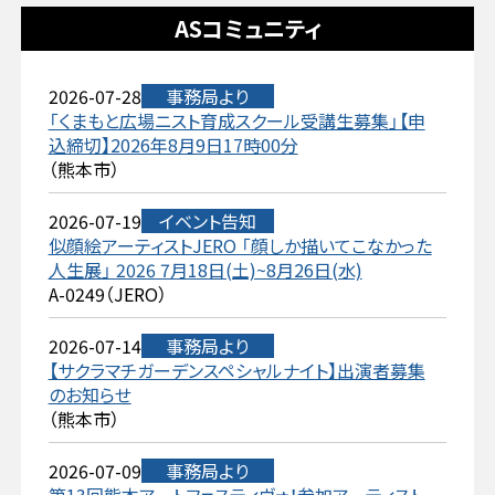
ASコミュニティ
2026-07-28
事務局より
「くまもと広場ニスト育成スクール受講生募集」【申
込締切】2026年8月9日17時00分
（熊本市）
2026-07-19
イベント告知
似顔絵アーティストJERO 「顔しか描いてこなかった
人生展」 2026 7月18日(土)~8月26日(水)
A-0249（JERO）
2026-07-14
事務局より
【サクラマチガーデンスペシャルナイト】出演者募集
のお知らせ
（熊本市）
2026-07-09
事務局より