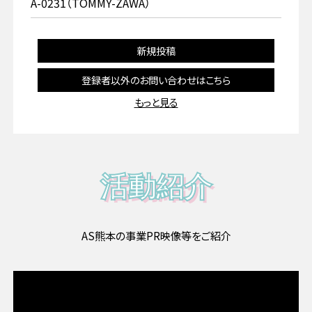
A-0231（TOMMY-ZAWA）
新規投稿
登録者以外のお問い合わせはこちら
もっと見る
活動紹介
AS熊本の事業PR映像等をご紹介